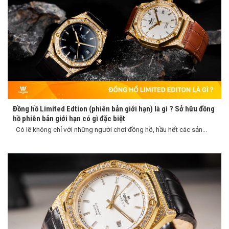
Đồng hồ Limited Edtion (phiên bản giới hạn) là gì ? Sở hữu đồng
hồ phiên bản giới hạn có gì đặc biệt
Có lẽ không chỉ với những người chơi đồng hồ, hầu hết các sản...