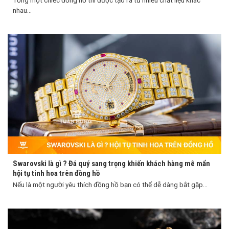
Tổng một chiếc đồng hồ thì được tạo ra từ nhiều chất liệu khác
nhau...
Swarovski là gì ? Đá quý sang trọng khiến khách hàng mê mẩn
hội tụ tinh hoa trên đồng hồ
Nếu là một người yêu thích đồng hồ bạn có thể dễ dàng bắt gặp...