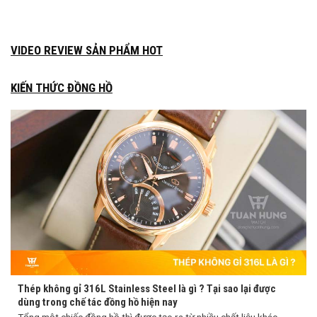
VIDEO REVIEW SẢN PHẨM HOT
KIẾN THỨC ĐỒNG HỒ
Thép không gỉ 316L Stainless Steel là gì ? Tại sao lại được
dùng trong chế tác đồng hồ hiện nay