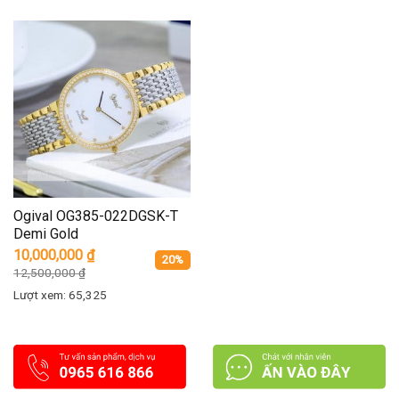
Ogival OG385-022DGSK-T
Demi Gold
10,000,000
₫
20%
12,500,000
₫
Lượt xem: 65,325