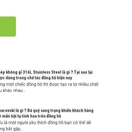
ép không gỉ 316L Stainless Steel là gì ? Tại sao lại
ợc dùng trong chế tác đồng hồ hiện nay
ng một chiếc đồng hồ thì được tạo ra từ nhiều chất
ệu khác nhau...
arovski là gì ? Đá quý sang trọng khiến khách hàng
 mẩn hội tụ tinh hoa trên đồng hồ
u là một người yêu thích đồng hồ bạn có thể dễ
ng bắt gặp...