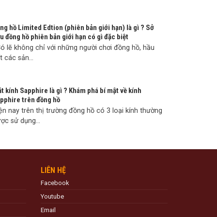
ng hồ Limited Edtion (phiên bản giới hạn) là gì ? Sở
u đồng hồ phiên bản giới hạn có gì đặc biệt
 lẽ không chỉ với những người chơi đồng hồ, hầu
t các sản...
t kính Sapphire là gì ? Khám phá bí mật về kính
pphire trên đồng hồ
ện nay trên thị trường đồng hồ có 3 loại kính thường
ợc sử dụng...
LIÊN HỆ
Facebook
Youtube
Email