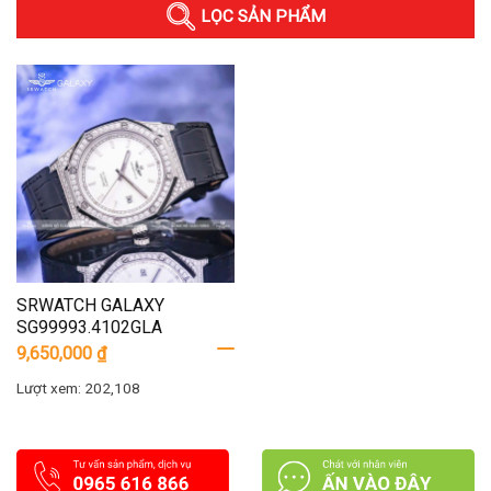
LỌC SẢN PHẨM
SRWATCH GALAXY
SG99993.4102GLA
9,650,000
₫
Lượt xem: 202,108