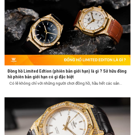
Đồng hồ Limited Edtion (phiên bản giới hạn) là gì ? Sở hữu đồng
hồ phiên bản giới hạn có gì đặc biệt
Có lẽ không chỉ với những người chơi đồng hồ, hầu hết các sản...