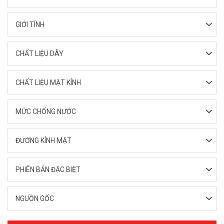
GIỚI TÍNH
CHẤT LIỆU DÂY
CHẤT LIỆU MẶT KÍNH
MỨC CHỐNG NƯỚC
ĐƯỜNG KÍNH MẶT
PHIÊN BẢN ĐẶC BIỆT
NGUỒN GỐC