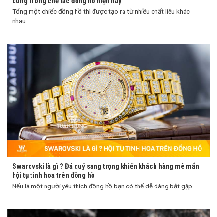
dùng trong chế tác đồng hồ hiện nay
Tổng một chiếc đồng hồ thì được tạo ra từ nhiều chất liệu khác
nhau...
Swarovski là gì ? Đá quý sang trọng khiến khách hàng mê mẩn
hội tụ tinh hoa trên đồng hồ
Nếu là một người yêu thích đồng hồ bạn có thể dễ dàng bắt gặp...