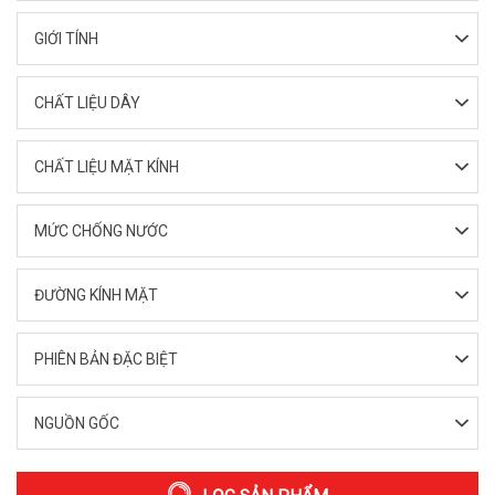
GIỚI TÍNH
CHẤT LIỆU DÂY
CHẤT LIỆU MẶT KÍNH
MỨC CHỐNG NƯỚC
ĐƯỜNG KÍNH MẶT
PHIÊN BẢN ĐẶC BIỆT
NGUỒN GỐC