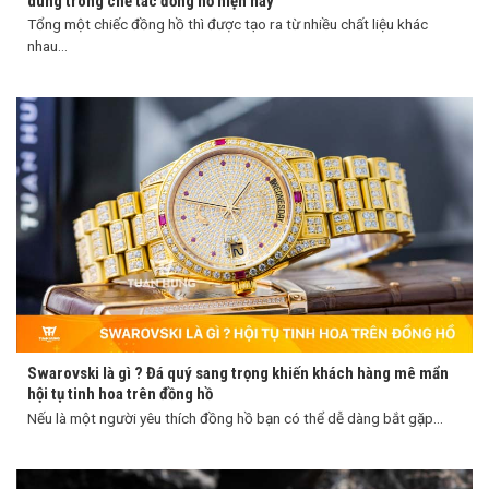
dùng trong chế tác đồng hồ hiện nay
Tổng một chiếc đồng hồ thì được tạo ra từ nhiều chất liệu khác
nhau...
Swarovski là gì ? Đá quý sang trọng khiến khách hàng mê mẩn
hội tụ tinh hoa trên đồng hồ
Nếu là một người yêu thích đồng hồ bạn có thể dễ dàng bắt gặp...