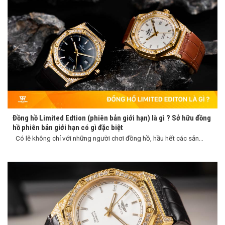
Đồng hồ Limited Edtion (phiên bản giới hạn) là gì ? Sở hữu đồng
hồ phiên bản giới hạn có gì đặc biệt
Có lẽ không chỉ với những người chơi đồng hồ, hầu hết các sản...