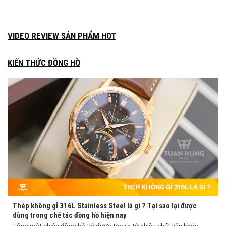
VIDEO REVIEW SẢN PHẨM HOT
KIẾN THỨC ĐỒNG HỒ
Thép không gỉ 316L Stainless Steel là gì ? Tại sao lại được
dùng trong chế tác đồng hồ hiện nay