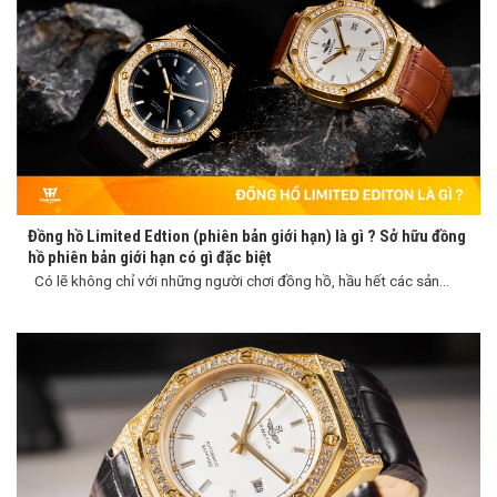
Đồng hồ Limited Edtion (phiên bản giới hạn) là gì ? Sở hữu đồng
hồ phiên bản giới hạn có gì đặc biệt
Có lẽ không chỉ với những người chơi đồng hồ, hầu hết các sản...