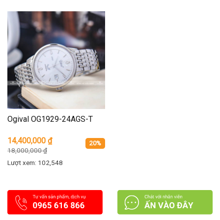
Ogival OG1929-24AGS-T
14,400,000
₫
20%
18,000,000
₫
Lượt xem: 102,548