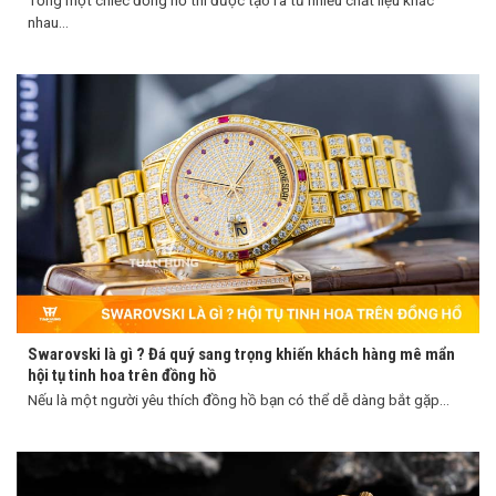
Tổng một chiếc đồng hồ thì được tạo ra từ nhiều chất liệu khác
nhau...
Swarovski là gì ? Đá quý sang trọng khiến khách hàng mê mẩn
hội tụ tinh hoa trên đồng hồ
Nếu là một người yêu thích đồng hồ bạn có thể dễ dàng bắt gặp...