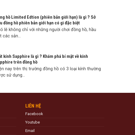
ng hồ Limited Edtion (phiên bản giới hạn) là gì ? Sở
u đồng hồ phiên bản giới hạn có gì đặc biệt
 lẽ không chỉ với những người chơi đồng hồ, hầu
t các sản...
t kính Sapphire là gì ? Khám phá bí mật về kính
pphire trên đồng hồ
ện nay trên thị trường đồng hồ có 3 loại kính thường
ợc sử dụng...
LIÊN HỆ
Facebook
Youtube
Email