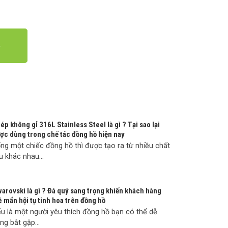
ép không gỉ 316L Stainless Steel là gì ? Tại sao lại
ợc dùng trong chế tác đồng hồ hiện nay
ng một chiếc đồng hồ thì được tạo ra từ nhiều chất
ệu khác nhau...
arovski là gì ? Đá quý sang trọng khiến khách hàng
 mẩn hội tụ tinh hoa trên đồng hồ
u là một người yêu thích đồng hồ bạn có thể dễ
ng bắt gặp...