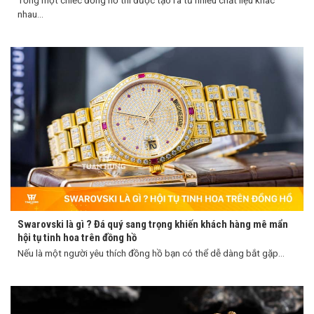
Tổng một chiếc đồng hồ thì được tạo ra từ nhiều chất liệu khác
nhau...
Swarovski là gì ? Đá quý sang trọng khiến khách hàng mê mẩn
hội tụ tinh hoa trên đồng hồ
Nếu là một người yêu thích đồng hồ bạn có thể dễ dàng bắt gặp...