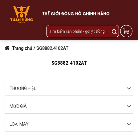
Skip
to
content
Trang chủ
/
SG8882.4102AT
SG8882.4102AT
THƯƠNG HIỆU
MỨC GIÁ
LOẠI MÁY