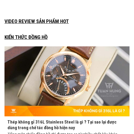
VIDEO REVIEW SẢN PHẨM HOT
KIẾN THỨC ĐỒNG HỒ
Thép không gỉ 316L Stainless Steel là gì ? Tại sao lại được
dùng trong chế tác đồng hồ hiện nay