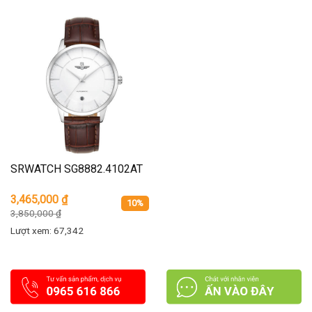
SRWATCH SG8882.4102AT
3,465,000
₫
10%
3,850,000
₫
Lượt xem: 67,342