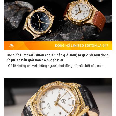
Đồng hồ Limited Edtion (phiên bản giới hạn) là gì ? Sở hữu đồng
hồ phiên bản giới hạn có gì đặc biệt
Có lẽ không chỉ với những người chơi đồng hồ, hầu hết các sản...