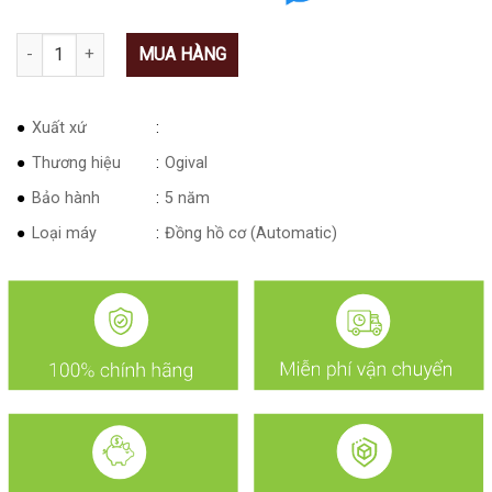
Số lượng
MUA HÀNG
Xuất xứ
Thương hiệu
Ogival
Bảo hành
5 năm
Loại máy
Đồng hồ cơ (Automatic)