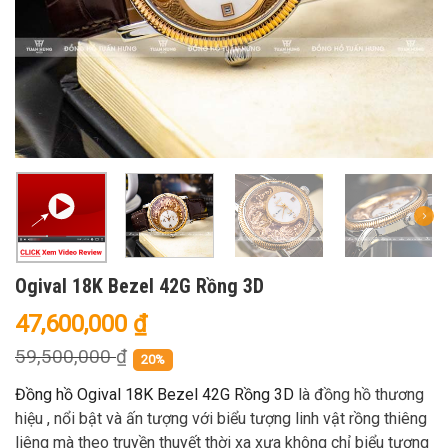
Ogival 18K Bezel 42G Rồng 3D
47,600,000
₫
59,500,000
₫
20%
Đồng hồ Ogival 18K Bezel 42G Rồng 3D
là đồng hồ thương
hiệu , nổi bật và ấn tượng với biểu tượng linh vật rồng thiêng
liêng mà theo truyền thuyết thời xa xưa không chỉ biểu tượng