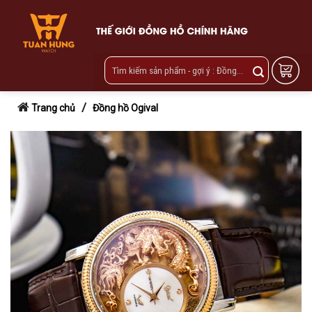
Skip
to
content
/
Trang chủ
Đồng hồ Ogival