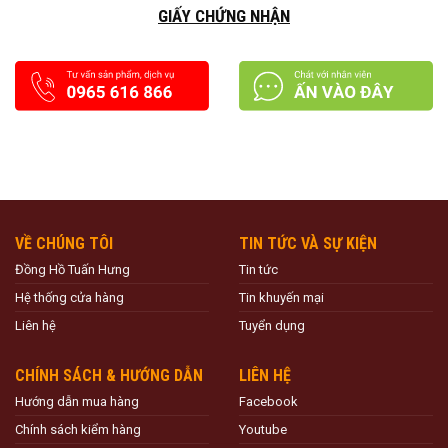
GIẤY CHỨNG NHẬN
VỀ CHÚNG TÔI
TIN TỨC VÀ SỰ KIỆN
Đồng Hồ Tuấn Hưng
Tin tức
Hệ thống cửa hàng
Tin khuyến mại
Liên hệ
Tuyển dụng
CHÍNH SÁCH & HƯỚNG DẪN
LIÊN HỆ
Hướng dẫn mua hàng
Facebook
Chính sách kiểm hàng
Youtube