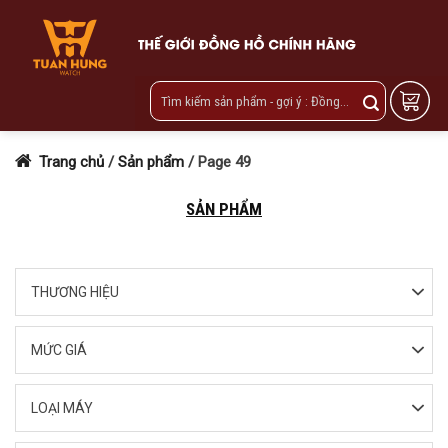
Skip
to
content
Trang chủ
/
Sản phẩm
/
Page 49
SẢN PHẨM
THƯƠNG HIỆU
MỨC GIÁ
LOẠI MÁY