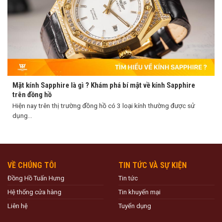
Mặt kính Sapphire là gì ? Khám phá bí mật về kính Sapphire
trên đồng hồ
Hiện nay trên thị trường đồng hồ có 3 loại kính thường được sử
dụng...
VỀ CHÚNG TÔI
TIN TỨC VÀ SỰ KIỆN
Đồng Hồ Tuấn Hưng
Tin tức
Hệ thống cửa hàng
Tin khuyến mại
Liên hệ
Tuyển dụng