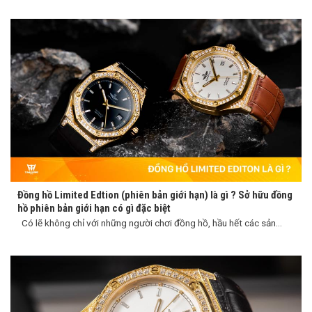
Đồng hồ Limited Edtion (phiên bản giới hạn) là gì ? Sở hữu đồng
hồ phiên bản giới hạn có gì đặc biệt
Có lẽ không chỉ với những người chơi đồng hồ, hầu hết các sản...