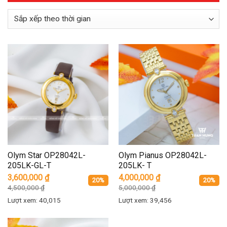
Olym Star OP28042L-
Olym Pianus OP28042L-
205LK-GL-T
205LK- T
3,600,000
₫
4,000,000
₫
20%
20%
4,500,000
₫
5,000,000
₫
Lượt xem: 40,015
Lượt xem: 39,456