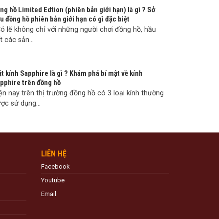
ng hồ Limited Edtion (phiên bản giới hạn) là gì ? Sở
u đồng hồ phiên bản giới hạn có gì đặc biệt
 lẽ không chỉ với những người chơi đồng hồ, hầu
t các sản...
t kính Sapphire là gì ? Khám phá bí mật về kính
pphire trên đồng hồ
ện nay trên thị trường đồng hồ có 3 loại kính thường
ợc sử dụng...
LIÊN HỆ
Facebook
Youtube
Email