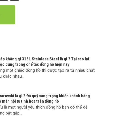
ép không gỉ 316L Stainless Steel là gì ? Tại sao lại
ợc dùng trong chế tác đồng hồ hiện nay
ng một chiếc đồng hồ thì được tạo ra từ nhiều chất
ệu khác nhau...
arovski là gì ? Đá quý sang trọng khiến khách hàng
 mẩn hội tụ tinh hoa trên đồng hồ
u là một người yêu thích đồng hồ bạn có thể dễ
ng bắt gặp...