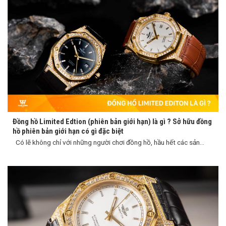
Đồng hồ Limited Edtion (phiên bản giới hạn) là gì ? Sở hữu đồng
hồ phiên bản giới hạn có gì đặc biệt
Có lẽ không chỉ với những người chơi đồng hồ, hầu hết các sản...