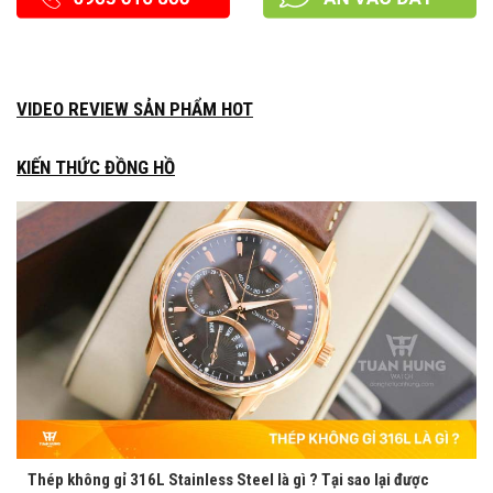
VIDEO REVIEW SẢN PHẨM HOT
KIẾN THỨC ĐỒNG HỒ
Thép không gỉ 316L Stainless Steel là gì ? Tại sao lại được