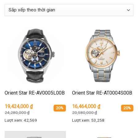
Orient Star RE-AV0005L00B
Orient Star RE-AT0004S00B
19,424,000
₫
16,464,000
₫
20%
20%
24,280,000
₫
20,580,000
₫
Lượt xem: 42,569
Lượt xem: 53,258