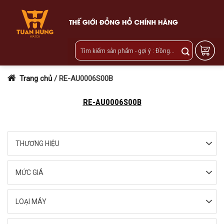
Skip
to
content
Trang chủ
/
RE-AU0006S00B
RE-AU0006S00B
THƯƠNG HIỆU
MỨC GIÁ
LOẠI MÁY